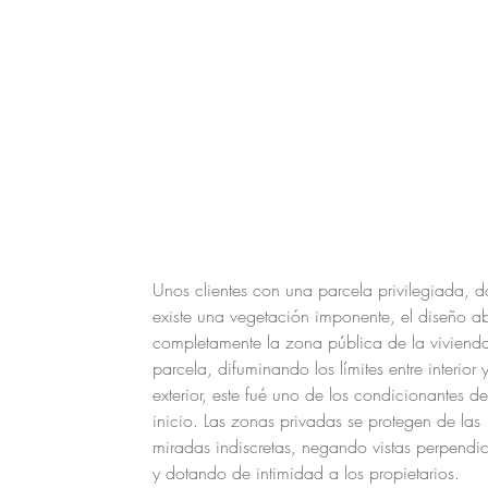
Unos clientes con una parcela privilegiada, 
existe una vegetación imponente, el diseño a
completamente la zona pública de la vivienda
parcela, difuminando los límites entre interior 
exterior, este fué uno de los condicionantes de
inicio. Las zonas privadas se protegen de las
miradas indiscretas, negando vistas perpendic
y dotando de intimidad a los propietarios.